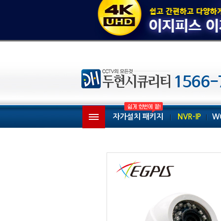
자가설치 패키지
NVR-IP
W