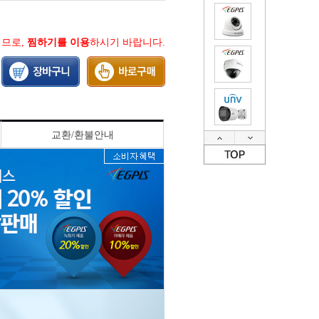
지므로,
찜하기를 이용
하시기 바랍니다.
교환/환불안내