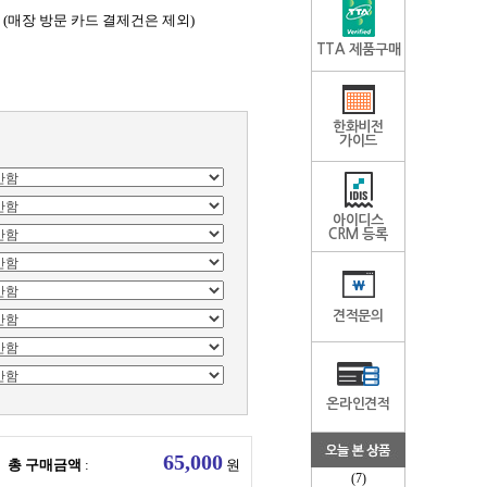
 (매장 방문 카드 결제건은 제외)
TTA 제품구매
한화비전
가이드
아이디스
CRM 등록
견적문의
온라인견적
총 구매금액
:
원
(7)