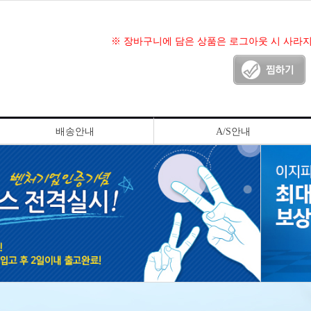
※ 장바구니에 담은 상품은 로그아웃 시 사라
배송안내
A/S안내