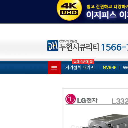
자가설치 패키지
NVR-IP
W