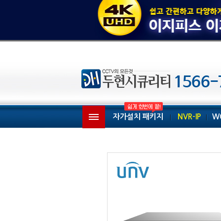
자가설치 패키지
NVR-IP
W