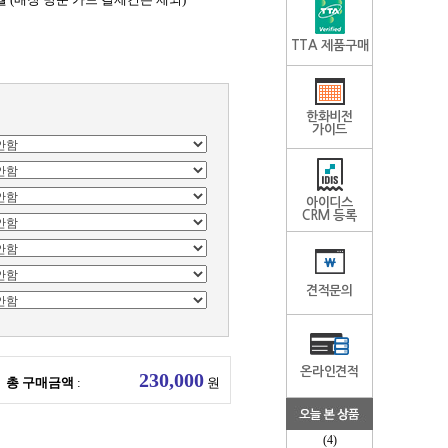
TTA 제품구매
한화비전
가이드
아이디스
CRM 등록
견적문의
온라인견적
총 구매금액
:
원
(4)