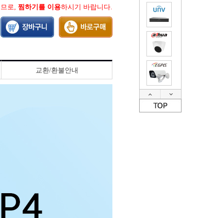
지므로,
찜하기를 이용
하시기 바랍니다.
교환/환불안내