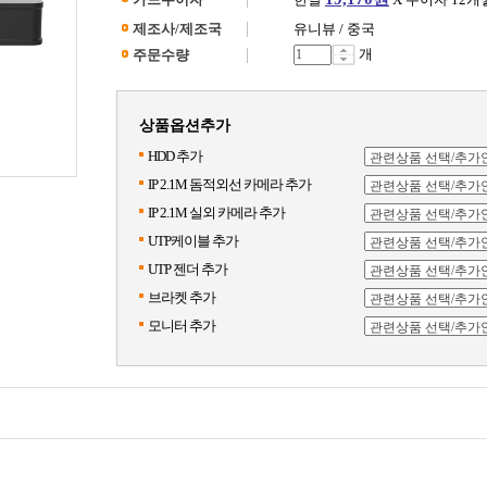
제조사/제조국
유니뷰 / 중국
개
주문수량
상품옵션추가
HDD 추가
IP 2.1M 돔적외선 카메라 추가
IP 2.1M 실외 카메라 추가
UTP케이블 추가
UTP 젠더 추가
브라켓 추가
모니터 추가