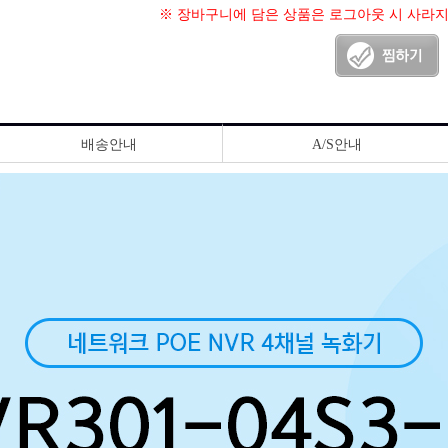
※ 장바구니에 담은 상품은 로그아웃 시 사라
배송안내
A/S안내