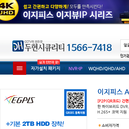
인기
자가설치 패키지
NVR-IP
WQHD/QHD/AHD
이지피스 AH
[P2P(QR코드) 간
한 하이브리드 DVR, 2
H.265+ 코덱 지원
소비자가격