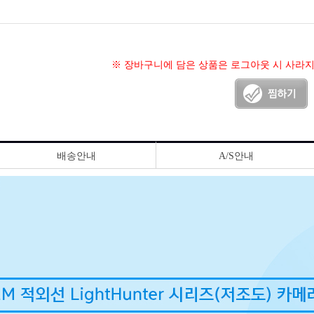
※ 장바구니에 담은 상품은 로그아웃 시 사라
배송안내
A/S안내