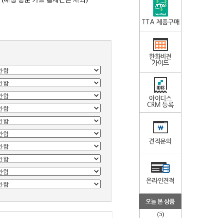
TTA 제품구매
한화비전
가이드
아이디스
CRM 등록
견적문의
온라인견적
(5)