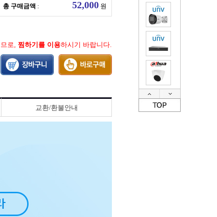
총 구매금액
:
원
지므로,
찜하기를 이용
하시기 바랍니다.
교환/환불안내