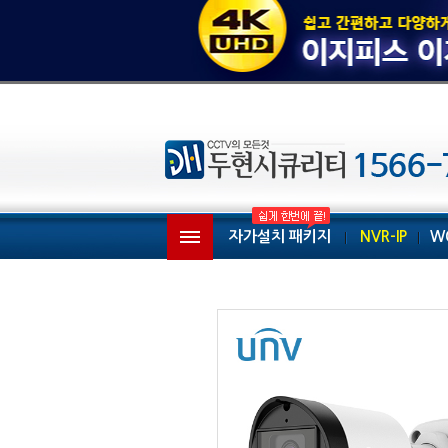
자가설치 패키지
NVR-IP
W