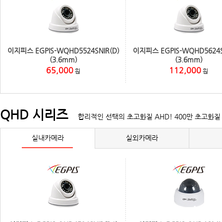
이지피스 EGPIS-WQHD5524SNIR(D)
이지피스 EGPIS-WQHD5624S
(3.6mm)
(3.6mm)
65,000
112,000
원
원
QHD 시리즈
합리적인 선택의 초고화질 AHD! 400만 초고화질 
실내카메라
실외카메라