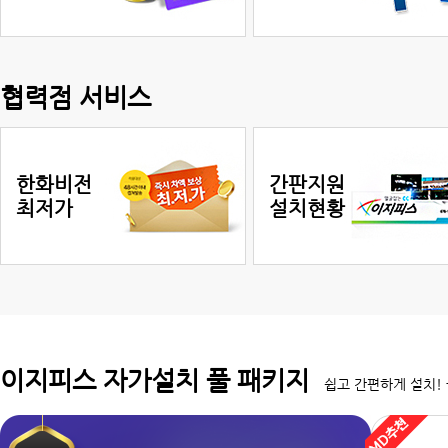
협력점 서비스
한화비전
간판지원
최저가
설치현황
이지피스 자가설치 풀 패키지
쉽고 간편하게 설치! 