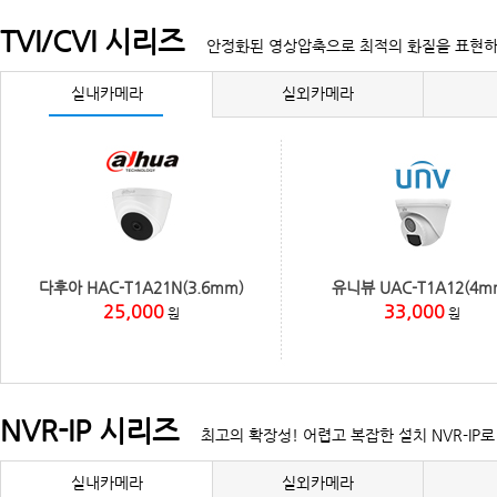
TVI/CVI 시리즈
안정화된 영상압축으로 최적의 화질을 표현
실내카메라
실외카메라
다후아 HAC-T1A21N(3.6mm)
유니뷰 UAC-T1A12(4m
25,000
33,000
원
원
NVR-IP 시리즈
최고의 확장성! 어렵고 복잡한 설치 NVR-IP
실내카메라
실외카메라