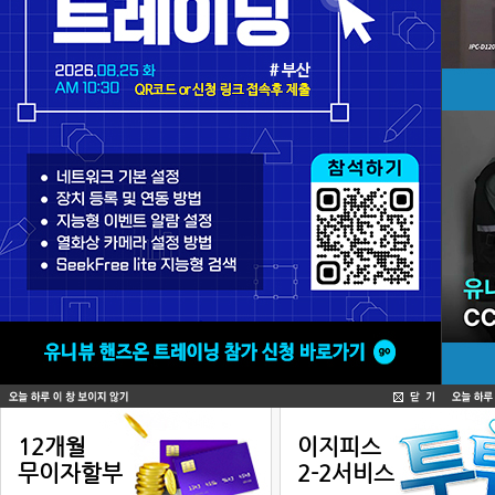
소비자 서비스
12개월
이지피스
무이자할부
2-2서비스