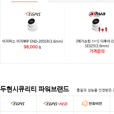
이지피스 이지뷰IP END-205SR(3.6mm)
[메가쇼킹 1+1] 다후아 D
SE025(3.6mm)
98,000
원
가격문의
두현시큐리티 파워브랜드
품질과 성능을 인정받은 