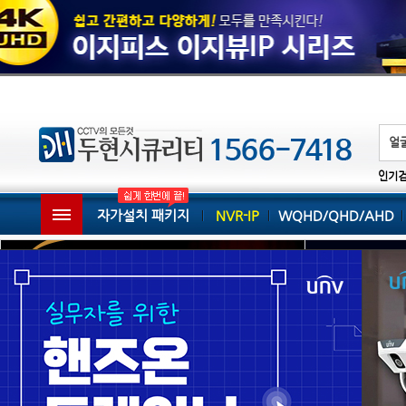
인기
자가설치 패키지
NVR-IP
WQHD/QHD/AHD