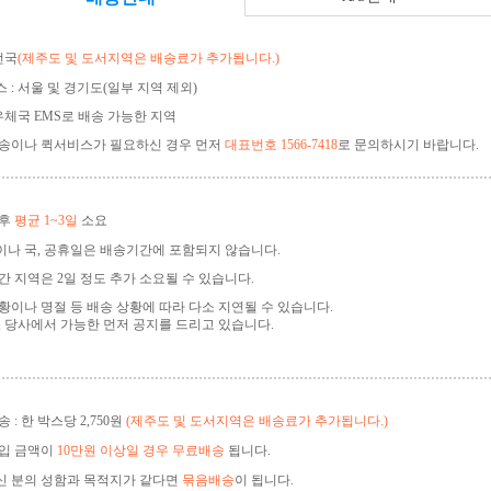
전국
(제주도 및 도서지역은 배송료가 추가됩니다.)
 : 서울 및 경기도(일부 지역 제외)
 우체국 EMS로 배송 가능한 지역
송이나 퀵서비스가 필요하신 경우 먼저
대표번호 1566-7418
로 문의하시기 바랍니다.
 후
평균 1~3일
소요
나 국, 공휴일은 배송기간에 포함되지 않습니다.
간 지역은 2일 정도 추가 소요될 수 있습니다.
황이나 명절 등 배송 상황에 따라 다소 지연될 수 있습니다.
, 당사에서 가능한 먼저 공지를 드리고 있습니다.
 : 한 박스당 2,750원
(제주도 및 도서지역은 배송료가 추가됩니다.)
구입 금액이
10만원 이상일 경우 무료배송
됩니다.
신 분의 성함과 목적지가 같다면
묶음배송
이 됩니다.