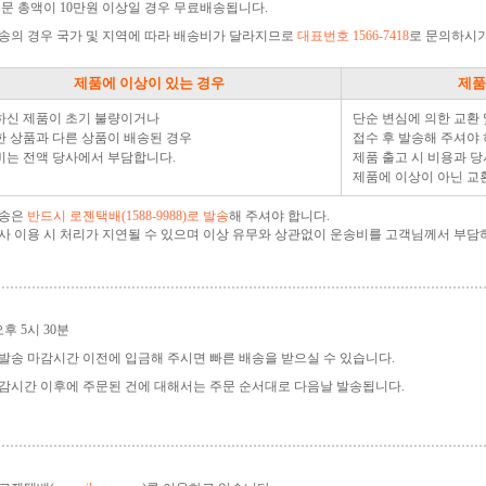
주문 총액이 10만원 이상일 경우 무료배송됩니다.
송의 경우 국가 및 지역에 따라 배송비가 달라지므로
대표번호 1566-7418
로 문의하시기
제품에 이상이 있는 경우
제품
하신 제품이 초기 불량이거나
단순 변심에 의한 교환
 상품과 다른 상품이 배송된 경우
접수 후 발송해 주셔야 
비는 전액 당사에서 부담합니다.
제품 출고 시 비용과 당
제품에 이상이 아닌 교
발송은
반드시 로젠택배(1588-9988)로 발송
해 주셔야 합니다.
사 이용 시 처리가 지연될 수 있으며 이상 유무와 상관없이 운송비를 고객님께서 부담
오후 5시 30분
발송 마감시간 이전에 입금해 주시면 빠른 배송을 받으실 수 있습니다.
감시간 이후에 주문된 건에 대해서는 주문 순서대로 다음날 발송됩니다.