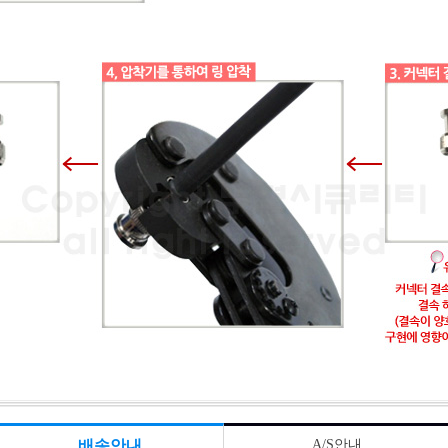
배송안내
A/S안내