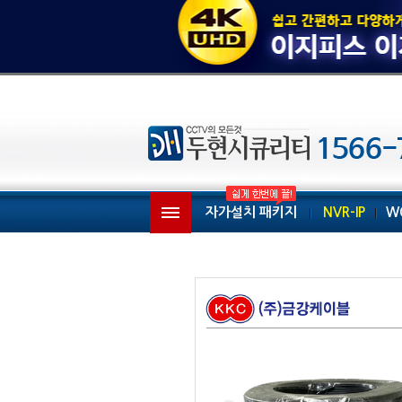
자가설치 패키지
NVR-IP
W