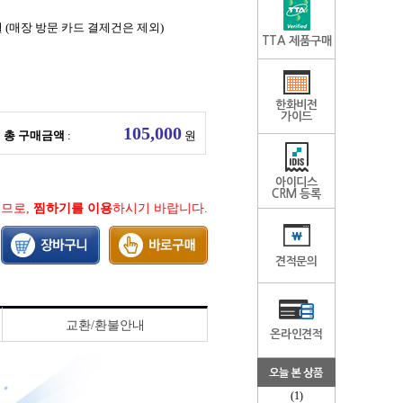
월 (매장 방문 카드 결제건은 제외)
TTA 제품구매
한화비전
가이드
총 구매금액
:
원
아이디스
CRM 등록
지므로,
찜하기를 이용
하시기 바랍니다.
견적문의
교환/환불안내
온라인견적
(1)