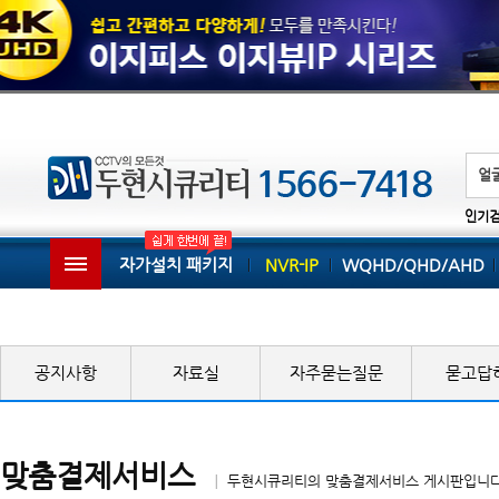
인기
자가설치 패키지
NVR-IP
WQHD/QHD/AHD
공지사항
자료실
자주묻는질문
묻고답
맞춤결제서비스
│ 두현시큐리티의 맞춤결제서비스 게시판입니다