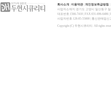
회사소개
|
이용약관
|
개인정보취급방침
|
사업자소재지:경기도 고양시 일산동구 일산
대표번호:1566-7418 | FAX:031-696-6486 | E-
사업자번호:128-85-55800 | 통신판매
Copyright (C) 두현시큐리티. All rights reser