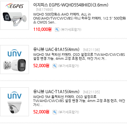
이지피스 EGPIS-WQHD5548HI(D)(3.6mm)
[NE17493]
WQHD 500만화소 AHD 카메라, ALL in
ONE(AHD/TVI/CVI/CVBS) 미니 하우징 카메라, 1/2.5" 500만화
소 CMOS Sen..
110,000원
(부가세포함가)
유니뷰 UAC-B1A15(4mm)
[NE21136]
WQHD 5M 적외선 카메라, OSD 설정으로 TVI/AHD/CVI/CVBS
설정 변경 가능, 4mm 고정 초점 렌즈, 야간 가시 거..
52,000원
(부가세포함가)
유니뷰 UAC-T1A15(4mm)
[NE21135]
WQHD 5M 돔적외선 카메라, OSD 설정으로
TVI/AHD/CVI/CVBS 설정 변경 가능, 4mm 고정 초점 렌즈, 야간
가시 ..
52,000원
(부가세포함가)