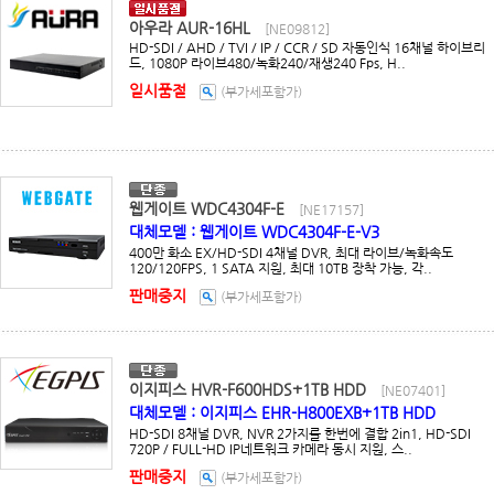
아우라 AUR-16HL
[NE09812]
HD-SDI / AHD / TVI / IP / CCR / SD 자동인식 16채널 하이브리
드, 1080P 라이브480/녹화240/재생240 Fps, H..
일시품절
(부가세포함가)
웹게이트 WDC4304F-E
[NE17157]
대체모델 : 웹게이트 WDC4304F-E-V3
400만 화소 EX/HD-SDI 4채널 DVR, 최대 라이브/녹화속도
120/120FPS, 1 SATA 지원, 최대 10TB 장착 가능, 각..
판매중지
(부가세포함가)
이지피스 HVR-F600HDS+1TB HDD
[NE07401]
대체모델 : 이지피스 EHR-H800EXB+1TB HDD
HD-SDI 8채널 DVR, NVR 2가지를 한번에 결합 2in1, HD-SDI
720P / FULL-HD IP네트워크 카메라 동시 지원, 스..
판매중지
(부가세포함가)