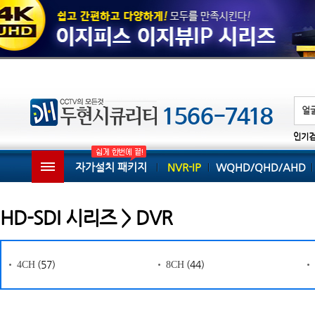
인기
자가설치 패키지
NVR-IP
WQHD/QHD/AHD
HD-SDI 시리즈 > DVR
(57)
(44)
4CH
8CH