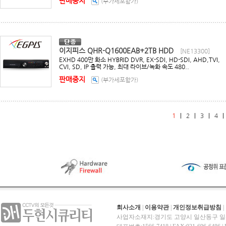
판매중지
(부가세포함가)
이지피스 QHR-Q1600EAB+2TB HDD
[NE13300]
EXHD 400만 화소 HYBRID DVR, EX-SDI, HD-SDI, AHD,TVI,
CVI, SD, IP 출력 가능, 최대 라이브/녹화 속도 480..
판매중지
(부가세포함가)
1
|
2
|
3
|
4
회사소개
|
이용약관
|
개인정보취급방침
|
사업자소재지:경기도 고양시 일산동구 일산