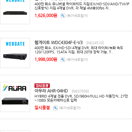
400만 화소 유니버셜 하이브리드 지원(EX/HD-SDI/AHD/TVI/IP
신호방식) 지원 4채널 DVR, 각 채널 4M@30fps 지..
1,626,000원
(부가세포함가)
웹게이트 WDC4304F-E-V3
[NE24510]
400만 화소, EX/HD-SDI 4채널 DVR, 최대 라이브/녹화 속도
120/120FPS, 1SATA 지원, 최대 20TB 장착 가능, T..
1,998,000원
(부가세포함가)
아우라 AHR-04HD
[NE07056]
HYBRID 4채널 전용 DVR, SD/960H/FULL HD 자동인식, 27만
~1080i 모든카메라신호 입력
일시품절
(부가세포함가)