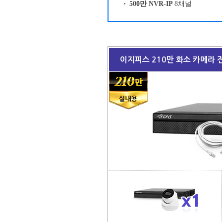
500만 NVR-IP
8채널
이지피스 210만 화소 카메라 