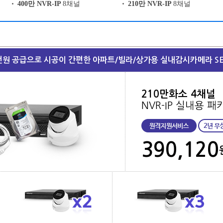
400만 NVR-IP
8채널
210만 NVR-IP
8채널
전원 공급으로 시공이 간편한 아파트/빌라/상가용 실내감시카메라 SE
210만화소 4채널
NVR-IP 실내용 패
390,120