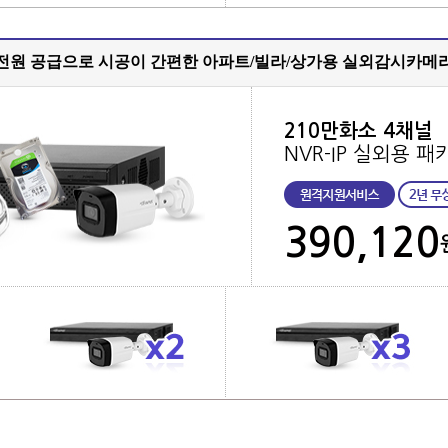
 전원 공급으로 시공이 간편한 아파트/빌라/상가용 실외감시카메라
210만화소 4채널
NVR-IP 실외용 패
390,120