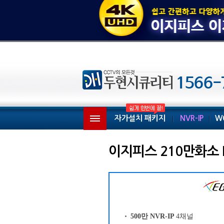
자가설치 패키지
NVR-IP
W
이지피스 210만화소 N
500만 NVR-IP
4채널