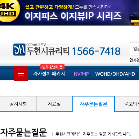
인기
자가설치 패키지
NVR-IP
WQHD/QHD/AHD
공지사항
자료실
자주묻는질문
묻고답
자주묻는질문
│ 두현시큐리티의 자주묻는 질문 게시판입니다.