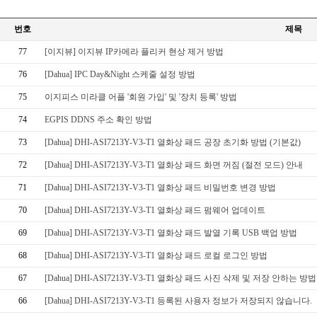
번호
제목
77
[이지뷰] 이지뷰 IP카메라 플리커 현상 제거 방법
76
[Dahua] IPC Day&Night 스케줄 설정 방법
75
이지피스 미라클 어플 '회원 가입' 및 '장치 등록' 방법
74
EGPIS DDNS 주소 확인 방법
73
[Dahua] DHI-ASI7213Y-V3-T1 열화상 패드 공장 초기화 방법 (기본값)
72
[Dahua] DHI-ASI7213Y-V3-T1 열화상 패드 화면 꺼짐 (절전 모드) 안내
71
[Dahua] DHI-ASI7213Y-V3-T1 열화상 패드 비밀번호 변경 방법
70
[Dahua] DHI-ASI7213Y-V3-T1 열화상 패드 펌웨어 업데이트
69
[Dahua] DHI-ASI7213Y-V3-T1 열화상 패드 발열 기록 USB 백업 방법
68
[Dahua] DHI-ASI7213Y-V3-T1 열화상 패드 로컬 로그인 방법
67
[Dahua] DHI-ASI7213Y-V3-T1 열화상 패드 사진 삭제 및 저장 안하는 방법
66
[Dahua] DHI-ASI7213Y-V3-T1 등록된 사용자 정보가 저장되지 않습니다.