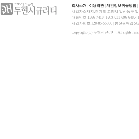
회사소개
|
이용약관
|
개인정보취급방침
|
사업자소재지:경기도 고양시 일산동구 일산
대표번호:1566-7418 | FAX:031-696-6486 | E-
사업자번호:128-85-55800 | 통신판매
Copyright (C) 두현시큐리티. All rights reser