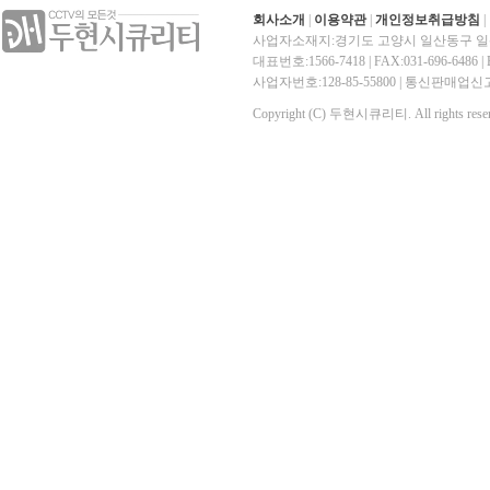
회사소개
|
이용약관
|
개인정보취급방침
|
사업자소재지:경기도 고양시 일산동구 일산
대표번호:1566-7418 | FAX:031-696-6486 | E-
사업자번호:128-85-55800 | 통신판매
Copyright (C) 두현시큐리티. All rights reser