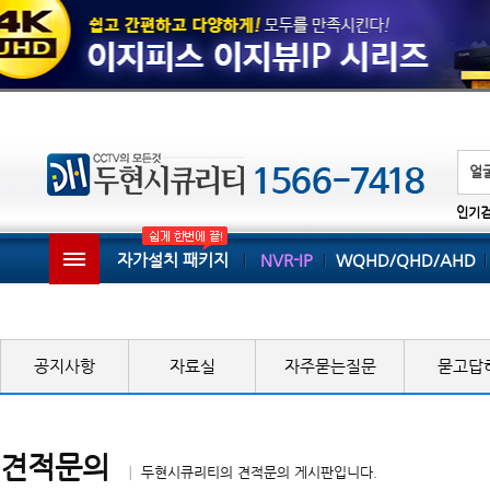
인기
자가설치 패키지
NVR-IP
WQHD/QHD/AHD
공지사항
자료실
자주묻는질문
묻고답
견적문의
│ 두현시큐리티의 견적문의 게시판입니다.