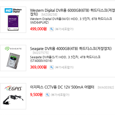
Western Digital DVR용 6000GB(6TB) 하드디스크(저장
장치)
[MZ08258]
Western Digital DVR용(W/D) HDD, 3.5인치, 6TB 하드디스크
(WD64PURZ)
499,000원
(부가세포함가)
Seagate DVR용 4000GB(4TB) 하드디스크(저장장치)
[MZ07575]
Seagate DVR용(S/T) HDD, 3.5인치, 4TB 하드디스크
(ST4000VX016)
369,000원
(부가세포함가)
이지피스 CCTV용 DC 12V 500mA 어뎁터
[MA00392]
9,500원
(부가세포함가)