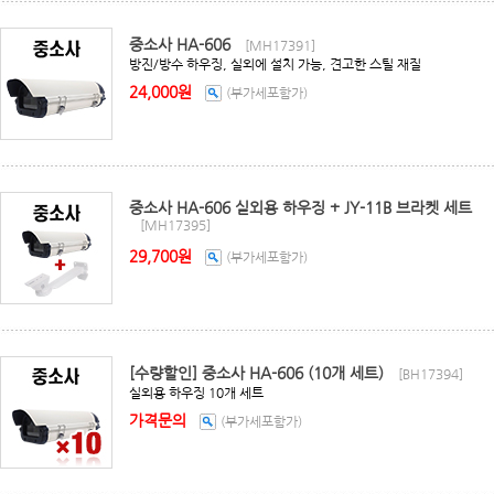
중소사 HA-606
[MH17391]
방진/방수 하우징, 실외에 설치 가능, 견고한 스틸 재질
24,000원
(부가세포함가)
중소사 HA-606 실외용 하우징 + JY-11B 브라켓 세트
[MH17395]
29,700원
(부가세포함가)
[수량할인] 중소사 HA-606 (10개 세트)
[BH17394]
실외용 하우징 10개 세트
가격문의
(부가세포함가)