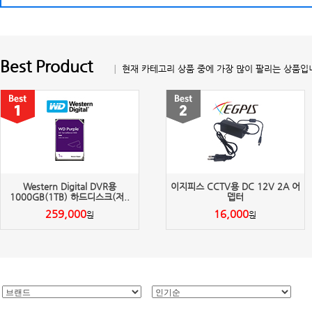
Best Product
│ 현재 카테고리 상품 중에 가장 많이 팔리는 상품입
Western Digital DVR용
이지피스 CCTV용 DC 12V 2A 어
1000GB(1TB) 하드디스크(저..
뎁터
259,000
16,000
원
원