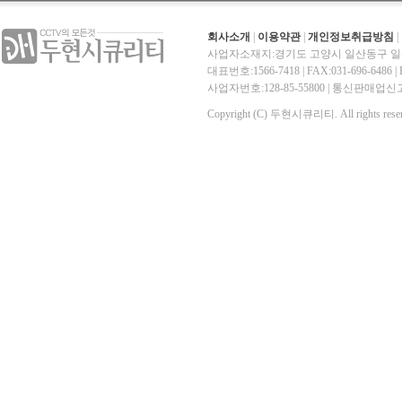
회사소개
|
이용약관
|
개인정보취급방침
|
사업자소재지:경기도 고양시 일산동구 일산
대표번호:1566-7418 | FAX:031-696-6486 | E-
사업자번호:128-85-55800 | 통신판매
Copyright (C) 두현시큐리티. All rights reser