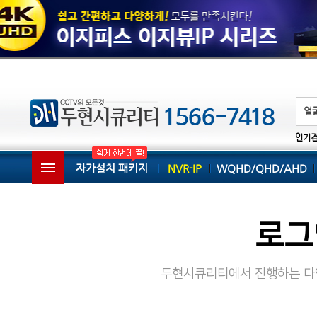
인기
자가설치 패키지
NVR-IP
WQHD/QHD/AHD
로그
두현시큐리티에서 진행하는 다