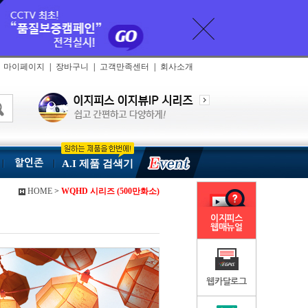
마이페이지
|
장바구니
|
고객만족센터
|
회사소개
할인존
A.I 제품 검색기
HOME
>
WQHD 시리즈 (500만화소)
이지피스
웹매뉴얼
웹카달로그