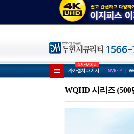
자가설치 패키지
NVR-IP
W
WQHD 시리즈 (50