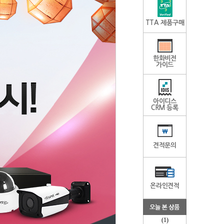
TTA 제품구매
한화비전
가이드
아이디스
CRM 등록
견적문의
온라인견적
(1)