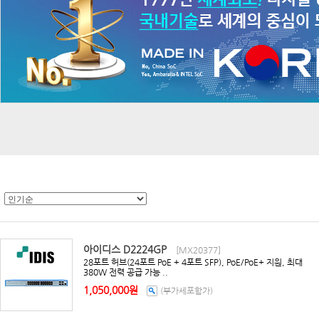
아이디스 D2224GP
[MX20377]
28포트 허브(24포트 PoE + 4포트 SFP), PoE/PoE+ 지원, 최대
380W 전력 공급 가능 ..
1,050,000원
(부가세포함가)