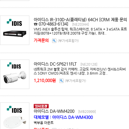
아이디스 IR-310D-A(플래티넘) 64CH [CRM 제품 문의
☎ 070-4863-6134]
[NE20344]
VMS iNEX 솔루션 탑재, 워크스테이션, 8 SATA + 3 eSATA 포트
지원(80TB+120TB/최대 200TB 구성 가능), 최대..
가격문의
(부가세포함가)
아이디스 DC-SP6211FLT
[NE20128]
네트워크 2M 불꽃 감지 카메라, 고감도 자외선(UV) 센서&스타비
스 SONY CMOS(저조도 센서) 내장, 3.6mm 고정..
1,210,000원
(부가세포함가)
아이디스 DA-WM4200
[MB20999]
대체모델 : 아이디스 DA-WM4300
벽부용 마운트