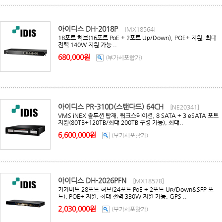
아이디스 DH-2018P
[MX18564]
18포트 허브(16포트 PoE + 2포트 Up/Down), POE+ 지원, 최대
전력 140W 지원 가능 ..
680,000원
(부가세포함가)
아이디스 PR-310D(스탠다드) 64CH
[NE20341]
VMS iNEX 솔루션 탑재, 워크스테이션, 8 SATA + 3 eSATA 포트
지원(80TB+120TB/최대 200TB 구성 가능), 최대..
6,600,000원
(부가세포함가)
아이디스 DH-2026PFN
[MX18578]
기가비트 28포트 허브(24포트 PoE + 2포트 Up/Down&SFP 포
트), POE+ 지원, 최대 전력 330W 지원 가능, GPS ..
2,030,000원
(부가세포함가)