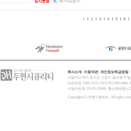
일시품절
(부가세포함가)
1
|
2
|
3
|
4
|
5
|
6
회사소개
|
이용약관
|
개인정보취급방침
|
사업자소재지:경기도 고양시 일산동구 일산
대표번호:1566-7418 | FAX:031-696-6486 | E-
사업자번호:128-85-55800 | 통신판매
Copyright (C) 두현시큐리티. All rights reser