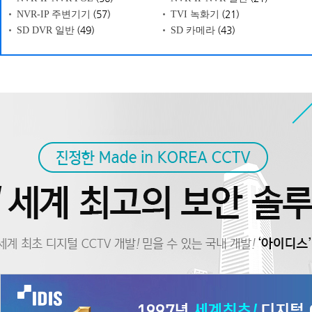
(57)
(21)
NVR-IP 주변기기
TVI 녹화기
(49)
(43)
SD DVR 일반
SD 카메라