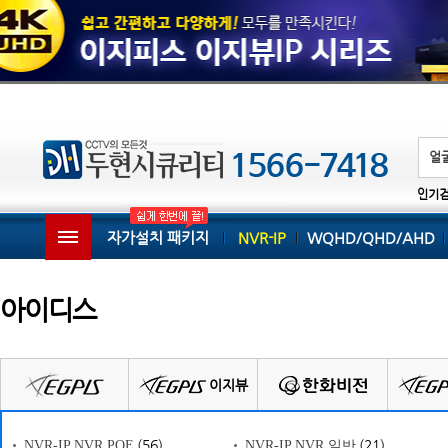
인기
자가설치 패키지
NVR-IP
WQHD/QHD/AHD
아이디스
이지뷰
(56)
(21)
NVR-IP NVR POE
NVR-IP NVR 일반