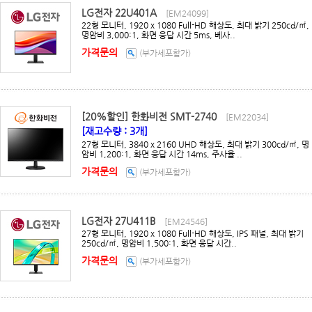
LG전자 22U401A
[EM24099]
22형 모니터, 1920 x 1080 Full-HD 해상도, 최대 밝기 250cd/㎡,
명암비 3,000:1, 화면 응답 시간 5ms, 베사..
가격문의
(부가세포함가)
[20%할인] 한화비전 SMT-2740
[EM22034]
[재고수량 : 3개]
27형 모니터, 3840 x 2160 UHD 해상도, 최대 밝기 300cd/㎡, 명
암비 1,200:1, 화면 응답 시간 14ms, 주사율 ..
가격문의
(부가세포함가)
LG전자 27U411B
[EM24546]
27형 모니터, 1920 x 1080 Full-HD 해상도, IPS 패널, 최대 밝기
250cd/㎡, 명암비 1,500:1, 화면 응답 시간..
가격문의
(부가세포함가)