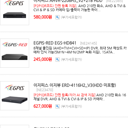
이지피스 AHVR-2208HS_V2+2TB HDD
[NE22385]
[P2P(QR코드) 간편 등록 지원]
, AHD 210만 화소, AHD & TVI &
CVI & IP & SD 카메라 입/출력이 가능한 하이 ..
580,000원
(부가세포함가)
EGPIS-RED EGS-HD841
[NE24145]
8채널 올인원 (AHD+TVI+CVI+SD+IP) DVR, 최대 5M 해상도 카
메라 인식 가능(5M-N~4M-N/2MP 녹화 지원), 1SATA..
245,000원
(부가세포함가)
이지피스 이지뷰 ERD-4116H2_V3(HDD 미포함)
[NE23470]
[P2P(QR코드) 간편 등록/자가 AI 검색 지원]
AHD 210만 화소 16
채널 DVR, AHD & TVI & CVI & IP & SD 카메라..
627,000원
(부가세포함가)