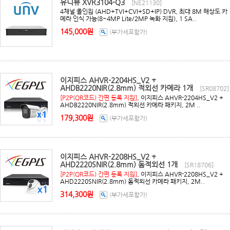
유니뷰 XVR3104-Q3
[NE21130]
4채널 올인원 (AHD+TVI+CVI+SD+IP) DVR, 최대 8M 해상도 카
메라 인식 가능(8~4MP Lite/2MP 녹화 지원), 1 SA..
145,000원
(부가세포함가)
이지피스 AHVR-2204HS_V2 +
AHDB2220NIR(2.8mm) 적외선 카메라 1개
[SR08702]
[P2P(QR코드) 간편 등록 지원]
, 이지피스 AHVR-2204HS_V2 +
AHDB2220NIR(2.8mm) 적외선 카메라 패키지, 2M ..
179,300원
(부가세포함가)
이지피스 AHVR-2208HS_V2 +
AHD2220SNIR(2.8mm) 돔적외선 1개
[SR18706]
[P2P(QR코드) 간편 등록 지원]
, 이지피스 AHVR-2208HS_V2 +
AHD2220SNIR(2.8mm) 돔적외선 카메라 패키지, 2M..
314,300원
(부가세포함가)