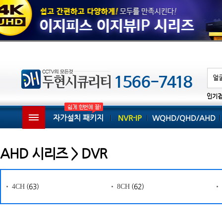
인기
자가설치 패키지
NVR-IP
WQHD/QHD/AHD
AHD 시리즈 > DVR
(63)
(62)
4CH
8CH