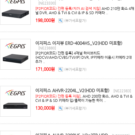
[NE23330]
[P2P(QR코드) 간편 등록/자가 AI 검색 지원]
AHD 210만 화소 4채
널 DVR, AHD & TVI & CVI & IP & SD 카메라 ..
198,000원
(부가세포함가)
이지피스 이지뷰 ERD-4004HS_V2(HDD 미포함)
[NE23880]
[P2P(QR코드) 간편 등록] 4채널 하이브리드
(HDCVI/AHD/CVBS/TVI/IP) DVR, IP카메라 이용시 카메라 2대
추가 ..
171,000원
(부가세포함가)
이지피스 AHVR-2204L_V2(HDD 미포함)
[NE22383]
[P2P(QR코드) 간편 등록 지원]
, AHD 200만 화소, AHD & TVI &
CVI & IP & SD 카메라 입/출력이 가능한 하이 ..
130,000원
(부가세포함가)