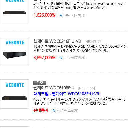
400만 화소 유니버셜 하이브리드 지원(EX/HD-SDI/AHD/TVI/IP
신호방식) 지원 4채널 DVR, 각 채널 4M@30fps 지..
1,626,000원
(부가세포함가)
웹게이트 WDC6216F-U-V3
[NE24512]
16채널 하이브리드 DVR(EX/HD-SDI/AHD/TV/SD(960H)/IP 신
호방식 지원), 최대 8채널 제한적 4K(8M) 해상도 지..
3,897,000원
(부가세포함가)
웹게이트 WDC6108F-U
[NE17156]
대체모델 : 웹게이트 WDC6108F-U-V3
400만 화소 유니버셜(EX/HD-SDI/AHD/TVI/IP신호방식 지원) 8
채널 DVR, 최대 라이브/녹화 속도 240/120FPS, 2..
판매중지
(부가세포함가)