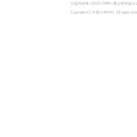
사업자번호:128-85-55800 | 통신판매
Copyright (C) 두현시큐리티. All rights reser