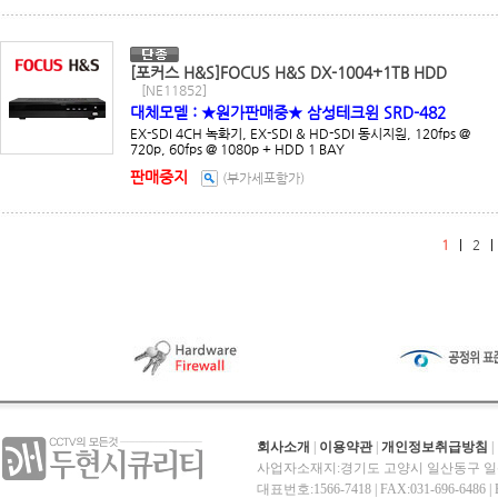
[포커스 H&S]FOCUS H&S DX-1004+1TB HDD
[NE11852]
대체모델 : ★원가판매중★ 삼성테크윈 SRD-482
EX-SDI 4CH 녹화기, EX-SDI & HD-SDI 동시지원, 120fps @
720p, 60fps @ 1080p + HDD 1 BAY
판매중지
(부가세포함가)
1
|
2
회사소개
|
이용약관
|
개인정보취급방침
|
사업자소재지:경기도 고양시 일산동구 일산
대표번호:1566-7418 | FAX:031-696-6486 | E-