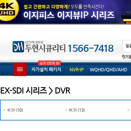
인기
자가설치 패키지
NVR-IP
WQHD/QHD/AHD
EX-SDI 시리즈 > DVR
(10)
(13)
4CH
8CH