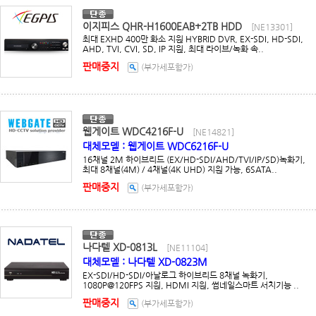
이지피스 QHR-H1600EAB+2TB HDD
[NE13301]
최대 EXHD 400만 화소 지원 HYBRID DVR, EX-SDI, HD-SDI,
AHD, TVI, CVI, SD, IP 지원, 최대 라이브/녹화 속..
판매중지
(부가세포함가)
웹게이트 WDC4216F-U
[NE14821]
대체모델 : 웹게이트 WDC6216F-U
16채널 2M 하이브리드 (EX/HD-SDI/AHD/TVI/IP/SD)녹화기,
최대 8채널(4M) / 4채널(4K UHD) 지원 가능, 6SATA..
판매중지
(부가세포함가)
나다텔 XD-0813L
[NE11104]
대체모델 : 나다텔 XD-0823M
EX-SDI/HD-SDI/아날로그 하이브리드 8채널 녹화기,
1080P@120FPS 지원, HDMI 지원, 썸네일스마트 서치기능 ..
판매중지
(부가세포함가)