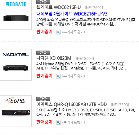
웹게이트 WDC6216F-U
[NE17602]
대체모델 : 웹게이트 WDC6216F-U-V3
400만 화소 유니버셜 하이브리드(EX/HD-SDI/AHD/TVI/IP신호
방식) 지원 16채널 DVR, 각 채널 4M@30fps 지원, ..
판매중지
(부가세포함가)
나다텔 XD-0823M
[NE18604]
4M Hybrid 8채널 DVR, HD-SDI, EX-SDI(1.0/2.0 지원),
AHD(1~4채널 한정), Analog, IP 지원, 4SATA 최대 32T..
판매중지
(부가세포함가)
이지피스 QHR-Q1600EAB+2TB HDD
[NE13300]
EXHD 400만 화소 HYBRID DVR, EX-SDI, HD-SDI, AHD,TVI,
CVI, SD, IP 출력 가능, 최대 라이브/녹화 속도 480..
판매중지
(부가세포함가)