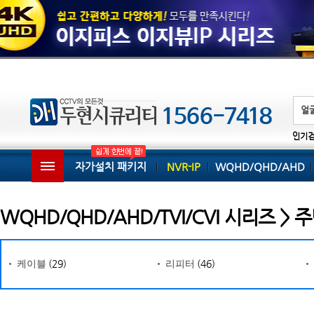
인기
자가설치 패키지
NVR-IP
WQHD/QHD/AHD
WQHD/QHD/AHD/TVI/CVI 시리즈 >
(29)
(46)
케이블
리피터