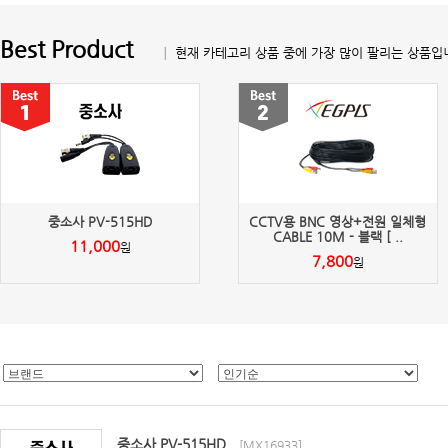
Best Product
│ 현재 카테고리 상품 중에 가장 많이 팔리는 상품입
중소사 PV-515HD
CCTV용 BNC 영상+전원 일체형
CABLE 10M - 블랙 [ ..
11,000
원
7,800
원
중소사 PV-515HD
[MX16933]