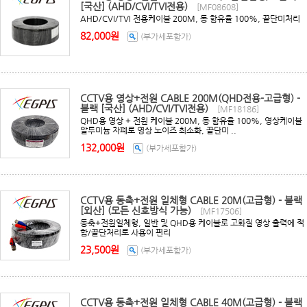
[국산] (AHD/CVI/TVI전용)
[MF08608]
AHD/CVI/TVI 전용케이블 200M, 동 함유율 100%, 끝단미처리
82,000원
(부가세포함가)
CCTV용 영상+전원 CABLE 200M(QHD전용-고급형) -
블랙 [국산] (AHD/CVI/TVI전용)
[MF18186]
QHD용 영상 + 전원 케이블 200M, 동 함유율 100%, 영상케이블
알루미늄 차폐로 영상 노이즈 최소화, 끝단미 ..
132,000원
(부가세포함가)
CCTV용 동축+전원 일체형 CABLE 20M(고급형) - 블랙
[외산] (모든 신호방식 가능)
[MF17506]
동축+전원일체형, 일반 및 QHD용 케이블로 고화질 영상 출력에 적
합/끝단처리로 사용이 편리
23,500원
(부가세포함가)
CCTV용 동축+전원 일체형 CABLE 40M(고급형) - 블랙