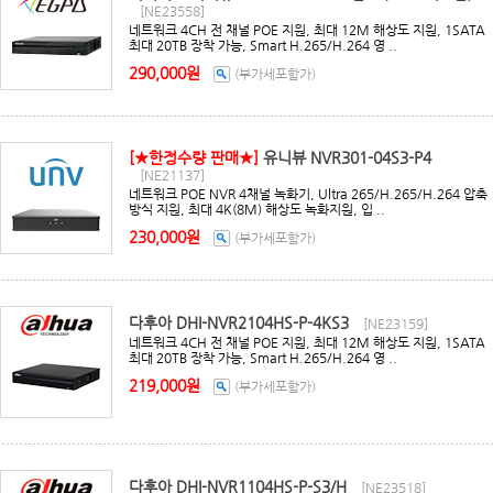
[NE23558]
네트워크 4CH 전 채널 POE 지원, 최대 12M 해상도 지원, 1SATA
최대 20TB 장착 가능, Smart H.265/H.264 영 ..
290,000원
(부가세포함가)
[★한정수량 판매★]
유니뷰 NVR301-04S3-P4
[NE21137]
네트워크 POE NVR 4채널 녹화기, Ultra 265/H.265/H.264 압축
방식 지원, 최대 4K(8M) 해상도 녹화지원, 입 ..
230,000원
(부가세포함가)
다후아 DHI-NVR2104HS-P-4KS3
[NE23159]
네트워크 4CH 전 채널 POE 지원, 최대 12M 해상도 지원, 1SATA
최대 20TB 장착 가능, Smart H.265/H.264 영 ..
219,000원
(부가세포함가)
다후아 DHI-NVR1104HS-P-S3/H
[NE23518]