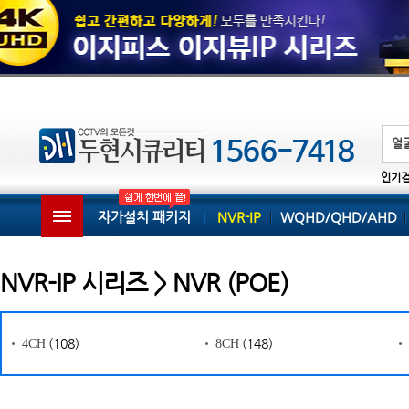
인기
자가설치 패키지
NVR-IP
WQHD/QHD/AHD
NVR-IP 시리즈 > NVR (POE)
(108)
(148)
4CH
8CH