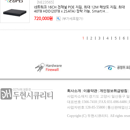
[NE23565]
네트워크 16CH 전채널 POE 지원, 최대 12M 해상도 지원, 최대
40TB HDD(20TB x 2SATA) 장착 가능, Smart H...
720,000원
(부가세포함가)
1
|
2
|
3
|
4
|
5
|
6
회사소개
|
이용약관
|
개인정보취급방침
|
사업자소재지:경기도 고양시 일산동구 일산
대표번호:1566-7418 | FAX:031-696-6486 | E-
사업자번호:128-85-55800 | 통신판매
Copyright (C) 두현시큐리티. All rights reser