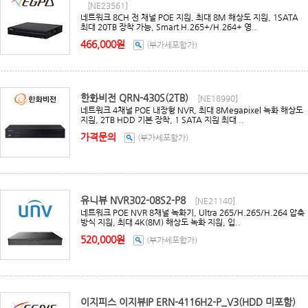
[NE23561]
네트워크 8CH 전 채널 POE 지원, 최대 8M 해상도 지원, 1SATA
최대 20TB 장착 가능, Smart H.265+/H.264+ 영..
466,000원
(부가세포함가)
한화비전 QRN-430S(2TB)
[NE18990]
네트워크 4채널 POE 내장형 NVR, 최대 8Megapixel 녹화 해상도
지원, 2TB HDD 기본 장착, 1 SATA 지원 최대 ..
가격문의
(부가세포함가)
유니뷰 NVR302-08S2-P8
[NE21140]
네트워크 POE NVR 8채널 녹화기, Ultra 265/H.265/H.264 압축
방식 지원, 최대 4K(8M) 해상도 녹화 지원, 입..
520,000원
(부가세포함가)
이지피스 이지뷰IP ERN-4116H2-P_V3(HDD 미포함)