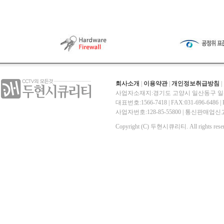
회사소개
|
이용약관
|
개인정보취급방침
|
사업자소재지:경기도 고양시 일산동구 일산
대표번호:1566-7418 | FAX:031-696-6486 | E-
사업자번호:128-85-55800 | 통신판매
Copyright (C) 두현시큐리티. All rights reser