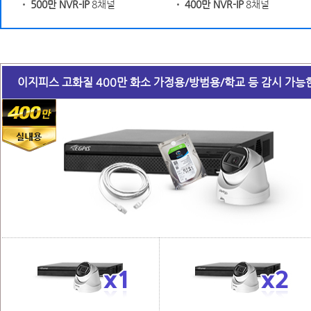
500만 NVR-IP
8채널
400만 NVR-IP
8채널
이지피스 고화질 400만 화소 가정용/방범용/학교 등 감시 가능