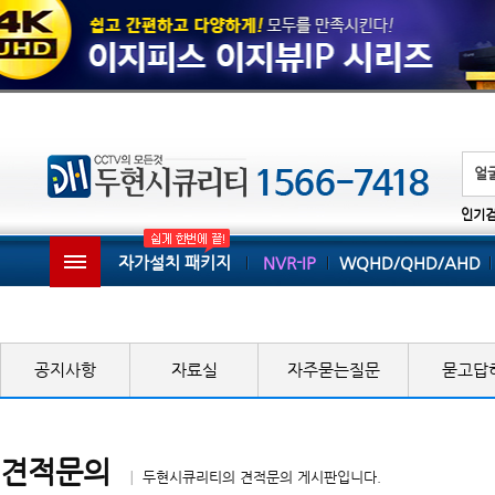
인기
자가설치 패키지
NVR-IP
WQHD/QHD/AHD
공지사항
자료실
자주묻는질문
묻고답
견적문의
│ 두현시큐리티의 견적문의 게시판입니다.