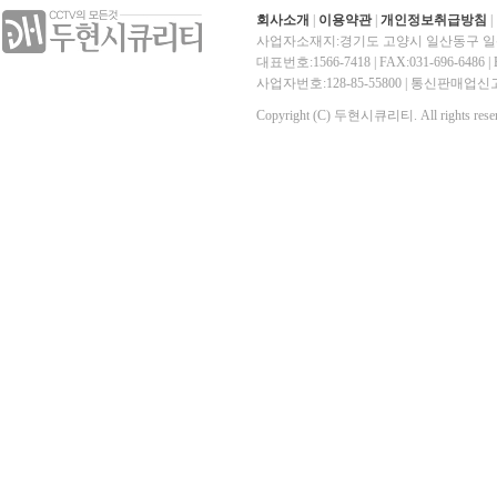
회사소개
|
이용약관
|
개인정보취급방침
|
사업자소재지:경기도 고양시 일산동구 일산
대표번호:1566-7418 | FAX:031-696-6486 | E-
사업자번호:128-85-55800 | 통신판매
Copyright (C) 두현시큐리티. All rights reser