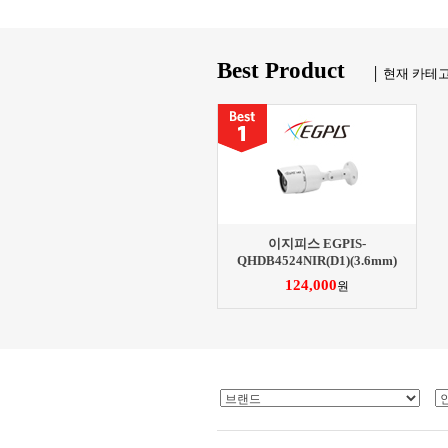
Best Product
│ 현재 카테
이지피스 EGPIS-
QHDB4524NIR(D1)(3.6mm)
124,000
원