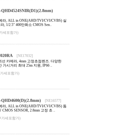
HD4524SNIR(D1)(2.8mm)
, ALL in ONE(AHD/TVI/CVI/CVBS) 실
1/2.5" 400만화소 CMOS Sen..
부가세포함가)
020RA
[NE17032]
적외선 카메라, 4mm 고정초점렌즈. 다양한
 가시거리 최대 25m 지원, IP66 ..
부가세포함가)
HD4600(D)(2.8mm)
[NE16577]
, ALL in ONE(AHD/TVI/CVI/CVBS) 돔
Y CMOS SENSOR, 2.8mm 고정 초 ..
부가세포함가)