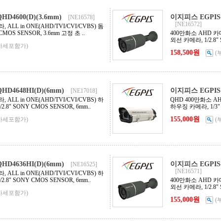
D4600(D)(3.6mm)
이지피스 EGPIS-
[NE16578]
[NE16572]
ALL in ONE(AHD/TVI/CVI/CVBS) 돔
CMOS SENSOR, 3.6mm 고정 초 ..
400만화소 AHD 카메라
외선 카메라, 1/2.8"
가세포함가)
158,500원
(
D4648HI(D)(6mm)
이지피스 EGPIS-Q
[NE17018]
ALL in ONE(AHD/TVI/CVI/CVBS) 하
QHD 400만화소 AHD
8" SONY CMOS SENSOR, 6mm..
하우징 카메라, 1/3" 4M
155,000원
가세포함가)
(
D4636HI(D)(6mm)
이지피스 EGPIS-Q
[NE16525]
[NE16571]
ALL in ONE(AHD/TVI/CVI/CVBS) 하
8" SONY CMOS SENSOR, 6mm..
400만화소 AHD 카메라
외선 카메라, 1/2.8" 
가세포함가)
155,000원
(