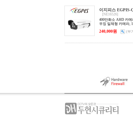
이지피스 EGPIS-QH
[NE16526]
400만화소 AHD 카메라, 
우징 일체형 카메라, 1/2.
240,000원
(부