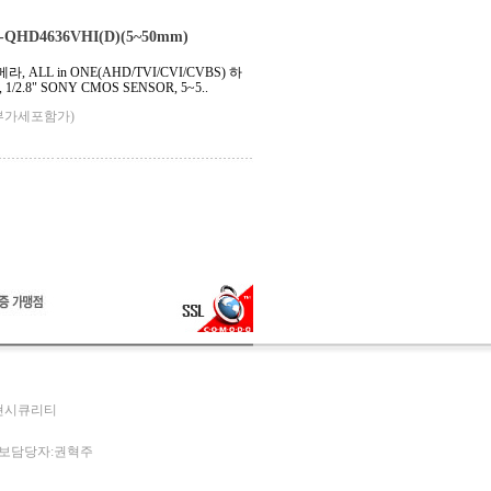
QHD4636VHI(D)(5~50mm)
, ALL in ONE(AHD/TVI/CVI/CVBS) 하
2.8" SONY CMOS SENSOR, 5~5..
부가세포함가)
두현시큐리티
개인정보담당자:권혁주