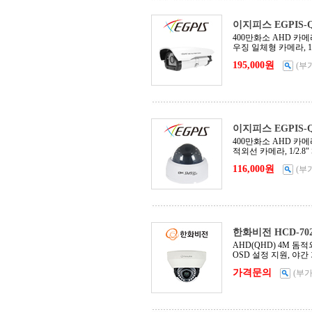
이지피스 EGPIS-QH
400만화소 AHD 카메라, 
우징 일체형 카메라, 1/2.
195,000원
(부
이지피스 EGPIS-QH
400만화소 AHD 카메라, 
적외선 카메라, 1/2.8" 
116,000원
(부
한화비전 HCD-70
AHD(QHD) 4M 돔
OSD 설정 지원, 야간
가격문의
(부