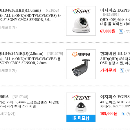
D4636HI(D)(3.6mm)
이지피스 EGPIS-Q
[NE16524]
[NE18891]
ALL in ONE(AHD/TVI/CVI/CVBS) 하
8" SONY CMOS SENSOR, 3.6..
QHD 400만화소 카메라
내용 돔 적외선 카메라, 
가세포함가)
67,000원
(
D4624NIR(D)(2.8mm)
한화비전 HCO-7
[NE16579]
ALL in ONE(AHD/TVI/CVI/CVBS) 돔
AHD(QHD) 4M 
SONY CMOS SENSOR, 2.8mm ..
OSD 설정 지원, 야간
가격문의
가세포함가)
(
20RA
이지피스 EGPIS-Q
[NE17048]
적외선 카메라, 4mm 고정초점렌즈. 다양한
400만화소 AHD 카메라
 가시거리 최대 25m 지원
카메라, 1/2.8" SON
109,000원
가세포함가)
(