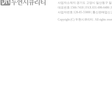
사업자소재지:경기도 고양시 일산동구 일산
대표번호:1566-7418 | FAX:031-696-6486 | E-
사업자번호:128-85-55800 | 통신판매
Copyright (C) 두현시큐리티. All rights reser