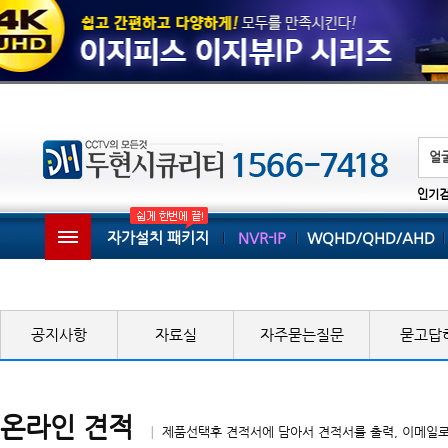
인기
자가설치 패키지
NVR-IP
WQHD/QHD/AHD
공지사항
자료실
자주묻는질문
묻고답
온라인 견적
│ 제품선택후 견적서에 담아서 견적서를 출력, 이메일로