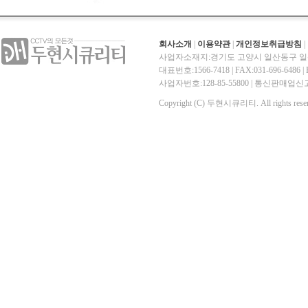
회사소개
|
이용약관
|
개인정보취급방침
|
사업자소재지:경기도 고양시 일산동구 일산
대표번호:1566-7418 | FAX:031-696-6486 | E-
사업자번호:128-85-55800 | 통신판매
Copyright (C) 두현시큐리티. All rights reser