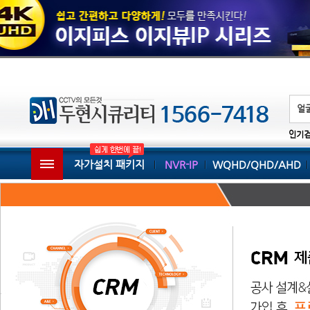
인기
자가설치 패키지
NVR-IP
WQHD/QHD/AHD