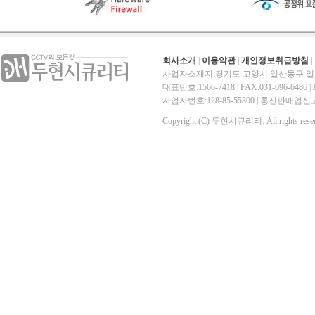
회사소개
|
이용약관
|
개인정보취급방침
|
사업자소재지:경기도 고양시 일산동구 일산
대표번호:1566-7418 | FAX:031-696-6486 | E-
사업자번호:128-85-55800 | 통신판매
Copyright (C) 두현시큐리티. All rights reser